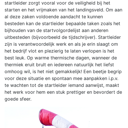
startleider zorgt vooral voor de veiligheid bij het
starten en het vrijmaken van het landingsveld. Om aan
al deze zaken voldoende aandacht te kunnen
besteden kan de startleider bepaalde taken zoals het
bijhouden van de startvolgordelijst aan anderen
uitbesteden (bijvoorbeeld de tijdschrijver). Startleider
zijn is verantwoordelijk werk en als je erin slaagt om
het bedrijf vlot en plezierig te laten verlopen is het
best leuk. Op warme thermische dagen, wanneer de
thermiek eruit brult en iedereen natuurlijk het liefst
omhoog wil, is het niet gemakkelijk! Een beetje begrip
voor deze situatie en spontaan mee aanpakken i.p.v.
te wachten tot de startleider iemand aanwijst, maakt
het werk voor hem een stuk prettiger en bevordert de
goede sfeer.