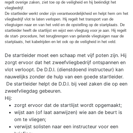
regelt overige zaken, ziet toe op de veiligheid en hij beëindigt het
vliegbedrijf.
De startleider werkt onder zijn verantwoordelijkheid en helpt hem om het
vliegbedrijf vlot te laten verlopen. Hij regelt het transport van de
vliegtuigen naar en van het veld en de opstelling op de startplaats. De
startleider heeft de startlijst en wijst een vliegtuig voor je aan. Hij regelt
de start- procedure, het terugbrengen van gelande vliegtuigen naar de
startplaats, het kabelrijden en let ook op de veiligheid in het veld.
De startleider moet een schaap met vijf poten zijn. Hij
zorgt ervoor dat het zweefvliegbedrijf ontspannen en
vlot verloopt. De D.D.I. (dienstdoend instructeur) kan
nauwelijks zonder de hulp van een goede startleider.
De startleider helpt de D.D.I. bij veel zaken die op een
zweefvliegdag gebeuren.
Hij:
zorgt ervoor dat de startlijst wordt opgemaakt;
wijst aan (of laat aanwijzen) wie aan de beurt is
om te vliegen;
verwijst solisten naar een instructeur voor een