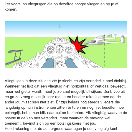
Let vooral op vliegtuigen die op dezelfde hoogte vliegen en op je af
komen.
Vliegtuigen in deze situatie zie je slecht en zijn verraderlijk snel dichtbij.
Wanneer het lijkt dat een vliegtuig niet horizontaal of verticaal beweegt,
maar wel groter wordt, moet je zo snel mogelijk uitwijken. Denk vooruit
en ga zo vroeg mogelijk naar rechts en houd er rekening mee dat de
ander jou misschien niet ziet. Er zijn helaas nog steeds vliegers die
langdurig op hun instrumenten zitten te turen en nog niet beseffen hoe
belangrijk het is hun blik naar buiten te richten. Elk vliegtuig waarvan de
positie in de kap niet verandert, maar waarvan de omvang wel
toeneemt, bevindt zich op een botsingskoers met jou.
Houd rekening met de achtergrond waartegen je een vliegtuig kunt