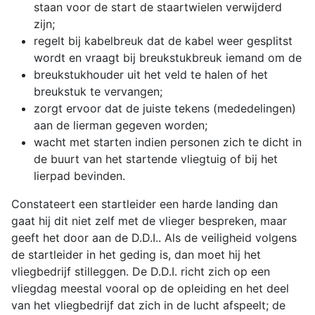
staan voor de start de staartwielen verwijderd
zijn;
regelt bij kabelbreuk dat de kabel weer gesplitst
wordt en vraagt bij breukstukbreuk iemand om de
breukstukhouder uit het veld te halen of het
breukstuk te vervangen;
zorgt ervoor dat de juiste tekens (mededelingen)
aan de lierman gegeven worden;
wacht met starten indien personen zich te dicht in
de buurt van het startende vliegtuig of bij het
lierpad bevinden.
Constateert een startleider een harde landing dan
gaat hij dit niet zelf met de vlieger bespreken, maar
geeft het door aan de D.D.I.. Als de veiligheid volgens
de startleider in het geding is, dan moet hij het
vliegbedrijf stilleggen. De D.D.I. richt zich op een
vliegdag meestal vooral op de opleiding en het deel
van het vliegbedrijf dat zich in de lucht afspeelt; de