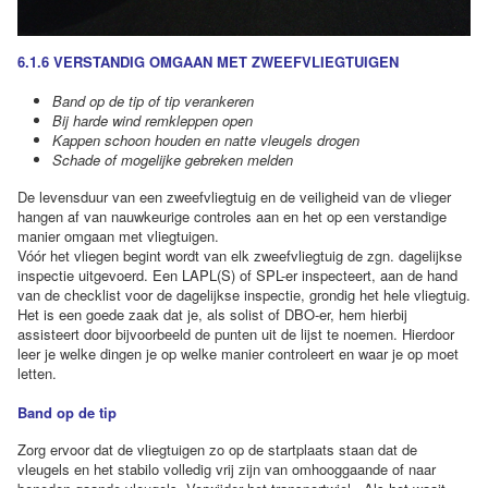
6.1.6 VERSTANDIG OMGAAN MET ZWEEFVLIEGTUIGEN
Band op de tip of tip verankeren
Bij harde wind remkleppen open
Kappen schoon houden en natte vleugels drogen
Schade of mogelijke gebreken melden
De levensduur van een zweefvliegtuig en de veiligheid van de vlieger
hangen af van nauwkeurige controles aan en het op een verstandige
manier omgaan met vliegtuigen.
Vóór het vliegen begint wordt van elk zweefvliegtuig de zgn. dagelijkse
inspectie uitgevoerd. Een LAPL(S) of SPL-er inspecteert, aan de hand
van de checklist voor de dagelijkse inspectie, grondig het hele vliegtuig.
Het is een goede zaak dat je, als solist of DBO-er, hem hierbij
assisteert door bijvoorbeeld de punten uit de lijst te noemen. Hierdoor
leer je welke dingen je op welke manier controleert en waar je op moet
letten.
Band op de tip
Zorg ervoor dat de vliegtuigen zo op de startplaats staan dat de
vleugels en het stabilo volledig vrij zijn van omhooggaande of naar