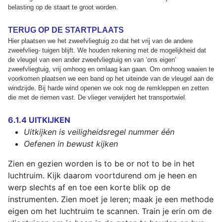
belasting op de staart te groot worden.
TERUG OP DE STARTPLAATS
Hier plaatsen we het zweefvliegtuig zo dat het vrij van de andere
zweefvlieg- tuigen blijft. We houden rekening met de mogelijkheid dat
de vleugel van een ander zweefvliegtuig en van ‘ons eigen’
zweefvliegtuig, vrij omhoog en omlaag kan gaan. Om omhoog waaien te
voorkomen plaatsen we een band op het uiteinde van de vleugel aan de
windzijde. Bij harde wind openen we ook nog de remkleppen en zetten
die met de riemen vast. De vlieger verwijdert het transportwiel.
6.1.4 UITKIJKEN
Uitkijken is veiligheidsregel nummer één
Oefenen in bewust kijken
Zien en gezien worden is to be or not to be in het
luchtruim. Kijk daarom voortdurend om je heen en
werp slechts af en toe een korte blik op de
instrumenten. Zien moet je leren; maak je een methode
eigen om het luchtruim te scannen. Train je erin om de