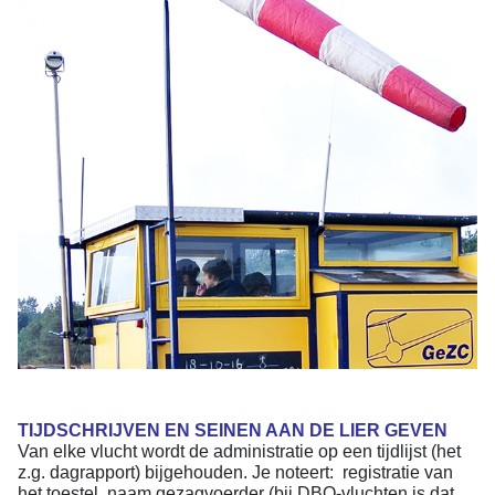
TIJDSCHRIJVEN EN SEINEN AAN DE LIER GEVEN
Van elke vlucht wordt de administratie op een tijdlijst (het
z.g. dagrapport) bijgehouden. Je noteert: registratie van
het toestel, naam gezagvoerder (bij DBO-vluchten is dat