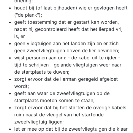
briefing;
houdt bij (of laat bijhouden) wie er gevlogen heeft
("de plank");
geeft toestemming dat er gestart kan worden,
nadat hij gecontroleerd heeft dat het lierpad vrij
is, er
geen vliegtuigen aan het landen zijn en er zich
geen zweefvliegtuigen boven de lier bevinden;
wijst personen aan om: - de kabel uit te rijder -
tijd te schrijven - gelande vliegtuigen weer naar
de startplaats te duwen;
zorgt ervoor dat de lierman geregeld afgelost
wordt;
geeft aan waar de zweefvliegtuigen op de
startplaats moeten komen te staan;
zorgt ervoor dat bij het starten de overige kabels
ruim naast de vleugel van het startende
zweefvliegtuig liggen;
let er mee op dat bij de zweefvliegtuigen die klaar