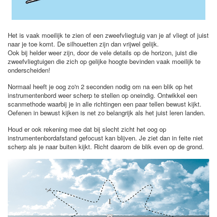
Het is vaak moeilijk te zien of een zweefvliegtuig van je af vliegt of juist
naar je toe komt. De silhouetten zijn dan vrijwel gelijk.
Ook bij helder weer zijn, door de vele details op de horizon, juist die
zweefvliegtuigen die zich op gelijke hoogte bevinden vaak moeilijk te
onderscheiden!
Normaal heeft je oog zo'n 2 seconden nodig om na een blik op het
instrumentenbord weer scherp te stellen op oneindig. Ontwikkel een
scanmethode waarbij je in alle richtingen een paar tellen bewust kijkt.
Oefenen in bewust kijken is net zo belangrijk als het juist leren landen.
Houd er ook rekening mee dat bij slecht zicht het oog op
instrumentenbordafstand gefocust kan blijven. Je ziet dan in feite niet
scherp als je naar buiten kijkt. Richt daarom de blik even op de grond.