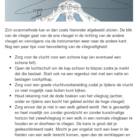
Zo'n scanmethode kan er dan zoals hieronder afgebeeld uitzien. De blik
van de vlieger gaat van de ene vleugel in de richting van de andere
vleugel en vervolgens via de instrumenten weer naar de andere kant.
Nog een paar tips voor bevordering van de vliegveiligheid:
Zorg voor de vlucht voor een schone kap (en eventueel een
schone bril).
Open de luchtschuif om de kap schoon te blazen zodra je merkt
dat die beslaat. Start ook na een regenbui niet met een natte en
beslagen cockpitkap.
Zorg voor een goede vluchtvoorbereiding zodat je tijdens de vlucht
zo veel mogelijk naar buiten kunt kijken.
Houd rekening met de dode hoeken van het vliegtuig (achter,
onder en tijdens een bocht het gebied achter de hoge vleugel)
Zorg ervoor dat je niet in een wolk gelierd wordt. Het is gevaarlijk
en heel moeilijk om zonder grondzicht en zonder kunstmatige
horizon het zweefvliegtuig in een wolk in een normale vliegbaan te
houden en er doorheen te vliegen. De kans is groot dat je
gedesoriënteerd raakt. Mocht je per ongeluk toch een keer in de
flarden van een wolk terecht komen, open dan de remkleppen en