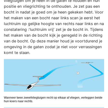
vliegtuigen om je heen in de gaten te houden en hun
positie en vliegrichting te onthouden. Je zet pas een
bocht in nadat je goed om je heen gekeken hebt. Voor
het maken van een bocht naar links scan je eerst het
luchtruim op gelijke hoogte van rechts naar links en na
constatering :'luchtruim vrij' zet je de bocht in. Tijdens
het maken van de bocht kijk je geregeld in de richting
van de bocht. Op deze manier houd je voortdurend je
omgeving in de gaten zodat je niet voor verrassingen
komt te staan.
Wanneer twee zweefvliegtuigen recht op elkaar af vliegen, verleggen beide
hun koers naar rechts.