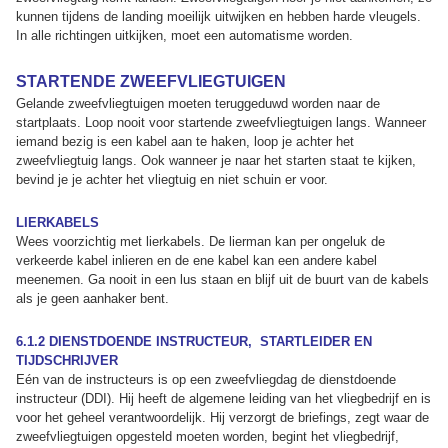
kunnen tijdens de landing moeilijk uitwijken en hebben harde vleugels.
In alle richtingen uitkijken, moet een automatisme worden.
STARTENDE ZWEEFVLIEGTUIGEN
Gelande zweefvliegtuigen moeten teruggeduwd worden naar de
startplaats. Loop nooit voor startende zweefvliegtuigen langs. Wanneer
iemand bezig is een kabel aan te haken, loop je achter het
zweefvliegtuig langs. Ook wanneer je naar het starten staat te kijken,
bevind je je achter het vliegtuig en niet schuin er voor.
LIERKABELS
Wees voorzichtig met lierkabels. De lierman kan per ongeluk de
verkeerde kabel inlieren en de ene kabel kan een andere kabel
meenemen. Ga nooit in een lus staan en blijf uit de buurt van de kabels
als je geen aanhaker bent.
6.1.2 DIENSTDOENDE INSTRUCTEUR, STARTLEIDER EN
TIJDSCHRIJVER
Eén van de instructeurs is op een zweefvliegdag de dienstdoende
instructeur (DDI). Hij heeft de algemene leiding van het vliegbedrijf en is
voor het geheel verantwoordelijk. Hij verzorgt de briefings, zegt waar de
zweefvliegtuigen opgesteld moeten worden, begint het vliegbedrijf,