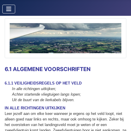
6.1 ALGEMENE VOORSCHRIFTEN
6.1.1 VEILIGHEIDSREGELS OP HET VELD
In alle richtingen uitkijken;
Achter startende vliegtuigen langs lopen;
Uit de buurt van de lierkabels blijven.
IN ALLE RICHTINGEN UITKIJKEN
Leer jezelf aan om elke keer wanneer je ergens op het veld loopt, niet
alleen goed naar links en rechts, maar ook omhoog te kijken. Zeker bij
het oversteken van het landingsveld moet je weten of er een
zweefvliegtuig komt landen. Zweefvliegtuigen hoor je niet aankomen, ze