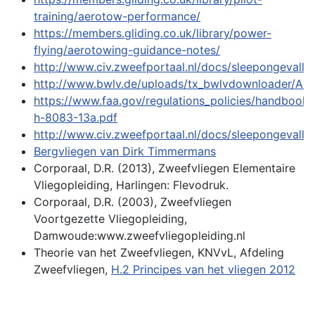
training/aerotow-performance/
https://members.gliding.co.uk/library/power-
flying/aerotowing-guidance-notes/
http://www.civ.zweefportaal.nl/docs/sleepongevall
http://www.bwlv.de/uploads/tx_bwlvdownloader/Aus
https://www.faa.gov/regulations_policies/handbooks
h-8083-13a.pdf
http://www.civ.zweefportaal.nl/docs/sleepongevall
Bergvliegen van Dirk Timmermans
Corporaal, D.R. (2013), Zweefvliegen Elementaire
Vliegopleiding, Harlingen: Flevodruk.
Corporaal, D.R. (2003), Zweefvliegen
Voortgezette Vliegopleiding,
Damwoude:www.zweefvliegopleiding.nl
Theorie van het Zweefvliegen, KNVvL, Afdeling
Zweefvliegen,
H.2 Principes van het vliegen 2012