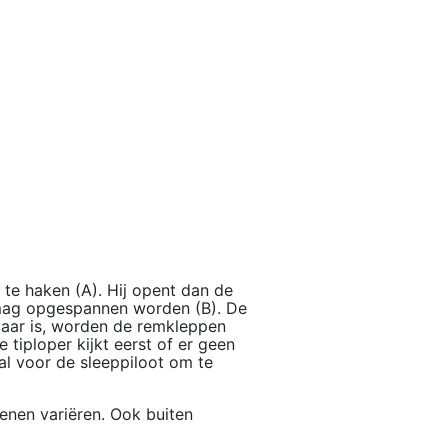
n te haken (A). Hij opent dan de
l mag opgespannen worden (B). De
klaar is, worden de remkleppen
 tiploper kijkt eerst of er geen
naal voor de sleeppiloot om te
enen variëren. Ook buiten