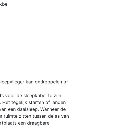
kbel
sleepvlieger kan ontkoppelen of
s voor de sleepkabel te zijn
 Het tegelijk starten of landen
 van een daalsleep. Wanneer de
 ruimte zitten tussen de as van
rtplaats een draagbare