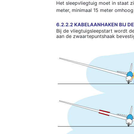
Het sleepvliegtuig moet in staat 
meter, minimaal 15 meter omhoog
6.2.2.2 KABELAANHAKEN BIJ D
Bij de vliegtuigsleepstart wordt 
aan de zwaartepuntshaak bevesti