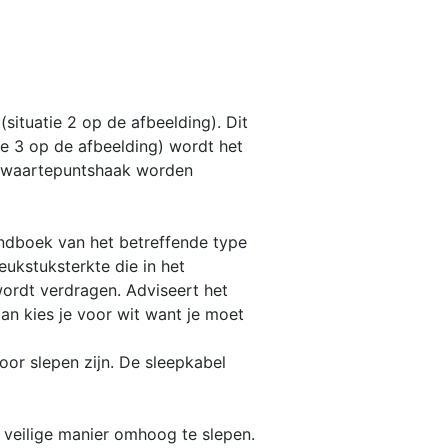
situatie 2 op de afbeelding). Dit
ie 3 op de afbeelding) wordt het
e zwaartepuntshaak worden
andboek van het betreffende type
eukstuksterkte die in het
wordt verdragen. Adviseert het
an kies je voor wit want je moet
oor slepen zijn. De sleepkabel
veilige manier omhoog te slepen.