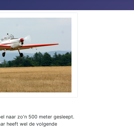
el naar zo'n 500 meter gesleept.
aar heeft wel de volgende