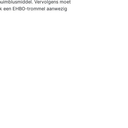
chuimblusmiddel. Vervolgens moet
ook een EHBO-trommel aanwezig