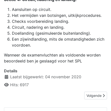
Aansluiten op circuit.
Het vermijden van botsingen, uitkijkprocedures.
Checks voorbereiding landing.
Circuit, nadering en landing.
Doellanding (gesimuleerde buitenlanding).
Een zijwindlanding, mits de omstandigheden zich
voordoen.
Wanneer de examenvluchten als voldoende worden
beoordeeld ben je geslaagd voor het SPL
Details
Laatst bijgewerkt: 04 november 2020
Hits: 6917
Volgende artikel
Volgende