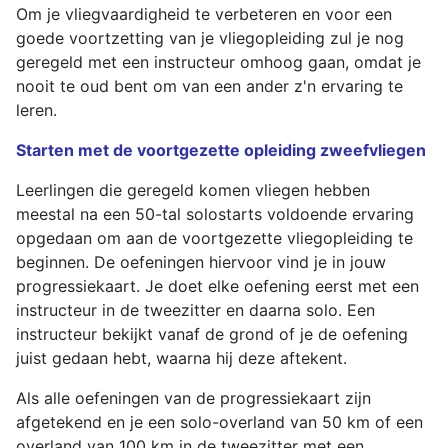
Om je vliegvaardigheid te verbeteren en voor een
goede voortzetting van je vliegopleiding zul je nog
geregeld met een instructeur omhoog gaan, omdat je
nooit te oud bent om van een ander z'n ervaring te
leren.
Starten met de voortgezette opleiding zweefvliegen
Leerlingen die geregeld komen vliegen hebben
meestal na een 50-tal solostarts voldoende ervaring
opgedaan om aan de voortgezette vliegopleiding te
beginnen. De oefeningen hiervoor vind je in jouw
progressiekaart. Je doet elke oefening eerst met een
instructeur in de tweezitter en daarna solo. Een
instructeur bekijkt vanaf de grond of je de oefening
juist gedaan hebt, waarna hij deze aftekent.
Als alle oefeningen van de progressiekaart zijn
afgetekend en je een solo-overland van 50 km of een
overland van 100 km in de tweezitter met een