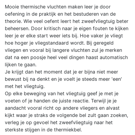
Mooie thermische vluchten maken leer je door
oefening in de praktijk en het bestuderen van de
theorie. Wie veel oefent leert het zweefvliegtuig beter
beheersen. Door kritisch naar je eigen fouten te kijken
leer je er elke start weer iets bij. Hoe vaker je vliegt
hoe hoger je vliegstandaard wordt. Bij geregeld
vliegen en vooral bij langere vluchten zul je merken
dat na een poosje heel veel dingen haast automatisch
lijken te gaan.
Je krijgt dan het moment dat je er bijna niet meer
bewust bij na denkt en je voelt je steeds meer 'een'
met het vliegtuig.
Op elke beweging van het vliegtuig geef je met je
voeten of je handen de juiste reactie. Terwijl je je
aandacht vooral richt op andere vliegers en alvast
kijkt waar je straks de volgende bel zult gaan zoeken,
verleg je op gevoel het zweefvliegtuig naar het
sterkste stijgen in de thermiekbel.