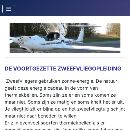
DE VOORTGEZETTE ZWEEFVLIEGOPLEIDING
Zweefvliegers gebruiken zonne-energie. De natuur
geeft deze energie cadeau in de vorm van
thermiekbellen. Soms zijn ze er en soms komen ze
maar niet. Soms zijn ze matig en soms knalt het er uit.
Je vliegtijd zit er bijna op en het zweefvliegtuig schijnt
maar niet naar beneden te willen.
Er zijn evenveel soorten thermiekbellen als er
verschillende mensen zijn. Van grillig, soms fel en eng,