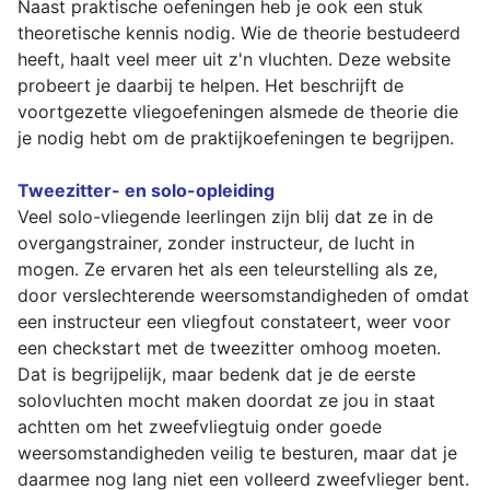
Naast praktische oefeningen heb je ook een stuk
theoretische kennis nodig. Wie de theorie bestudeerd
heeft, haalt veel meer uit z'n vluchten. Deze website
probeert je daarbij te helpen. Het beschrijft de
voortgezette vliegoefeningen alsmede de theorie die
je nodig hebt om de praktijkoefeningen te begrijpen.
Tweezitter- en solo-opleiding
Veel solo-vliegende leerlingen zijn blij dat ze in de
overgangstrainer, zonder instructeur, de lucht in
mogen. Ze ervaren het als een teleurstelling als ze,
door verslechterende weersomstandigheden of omdat
een instructeur een vliegfout constateert, weer voor
een checkstart met de tweezitter omhoog moeten.
Dat is begrijpelijk, maar bedenk dat je de eerste
solovluchten mocht maken doordat ze jou in staat
achtten om het zweefvliegtuig onder goede
weersomstandigheden veilig te besturen, maar dat je
daarmee nog lang niet een volleerd zweefvlieger bent.