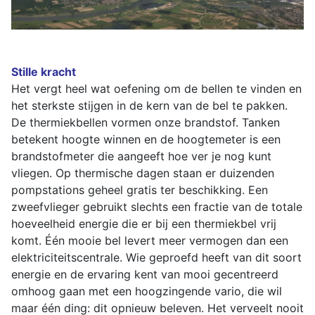
Stille kracht
Het vergt heel wat oefening om de bellen te vinden en
het sterkste stijgen in de kern van de bel te pakken.
De thermiekbellen vormen onze brandstof. Tanken
betekent hoogte winnen en de hoogtemeter is een
brandstofmeter die aangeeft hoe ver je nog kunt
vliegen. Op thermische dagen staan er duizenden
pompstations geheel gratis ter beschikking. Een
zweefvlieger gebruikt slechts een fractie van de totale
hoeveelheid energie die er bij een thermiekbel vrij
komt. Één mooie bel levert meer vermogen dan een
elektriciteitscentrale. Wie geproefd heeft van dit soort
energie en de ervaring kent van mooi gecentreerd
omhoog gaan met een hoogzingende vario, die wil
maar één ding: dit opnieuw beleven. Het verveelt nooit