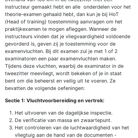
instructeur gemaakt hebt en alle onderdelen voor het
theorie-examen gehaald hebt, dan kun je bij HoT
(Head of training) toestemming aanvragen om het
praktijkexamen te mogen afleggen. Wanneer de
instructeurs vinden dat je vliegvaardigheid voldoende
gevorderd is, geven zij je toestemming voor de
examenvluchten. Bij dit examen zul je met 1 of 2
examinatoren een paar examenvluchten maken.
Tijdens deze vluchten, waarbij de examinator in de
tweezitter meevliegt, wordt bekeken of je in staat
bent om die beheerst en veilig uit te voeren. Ze
bevatten de volgende oefeningen:
Sectie 1: Vluchtvoorbereiding en vertrek:
Het uitvoeren van de dagelijkse inspectie.
De verificatie van massa en zwaartepunt.
Het controleren van de luchtwaardigheid van het
vliegtuig aan de hand van de documenten -