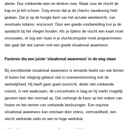
alerter. Dus voldoende eten en drinken mee. Maak voor de vlucht de
kap en je bril schoon.
Zorg ervoor dat je de checks nauwkeurig hebt
gedaan. Dat je op de hoogte bent van het actuele weerbericht, van
eventuele notams, enzovoort. Door een goede voorbereiding kun je de
aandacht bij het vliegen houden. Als je tijdens de vlucht een kaart moet
omvouwen, of nog een route in je vluchtcomputer moet programmeren,
dan gaat dat niet samen met een goede situational awareness.
Factoren die een juiste ‘situational awareness’ in de weg staan
Bij onvoldoende situational awareness is iemands beeld van wat binnen
of buiten het vliegtuig gebeurt niet in overeenstemming met de
werkelijkheid. Hij heeft geen goed overzicht, denkt niet voldoende
vooruit, is niet waakzaam, de concentratie is laag en hij merkt mogelijk
gevaren later dan normaal op.
Dat verhoogt de kans op het maken van
fouten en het nemen van verkeerde beslissingen. Een onjuiste
situational awareness kan ontstaan door stress, vermoeidheid, een
slecht werkende radio en een te hoge werkdruk.