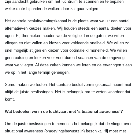
zijn aandacht gebruiken om het luchtruim te scannen en te bepalen
welke route hij onder de wolken door zal gaan volgen.
Het centrale besluitvormingskanaal is de plaats waar we uit een aantal
alternatieven keuzes maken. Wij houden steeds een aantal doelen voor
ogen. Bij thermieken houden we de veiligheid in de gaten, we willen
vliegen en niet vallen en kiezen voor voldoende snelheid. We willen zo
snel mogelijk stijgen en kiezen voor optimale klimsnelheid. We willen
geen botsing en kiezen voor voortdurend scannen van de omgeving
waar we vliegen. Al deze zaken kunnen we leren en de ervaringen slaan
we op in het lange termijn geheugen.
Soms maken we fouten. Het centrale besluitvormingskanaal neemt niet
altijd de juiste beslissingen. Het is belangrijk om te weten waardoor dat
komt.
Wat bedoelen we in de luchtvaart met ‘situational awareness’?
Om de juiste beslissingen te nemen is het belangrijk dat de vlieger over
situational awareness (omgevingsbewustzijn) beschikt. Hij moet met