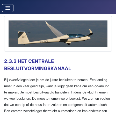
2.3.2 HET CENTRALE
BESLUITVORMINGSKANAAL
Bij zweefvliegen leer je om de juiste besluiten te nemen. Een landing
moet in één keer goed zijn, want je krijgt geen kans om een go-around
te maken. Je moet besluitvaardig handelen. Tijdens de vlucht nemen
we veel besluiten. De meeste nemen we onbewust. We zien en voelen
dat we een tip of de neus laten zakken en corrigeren dit automatisch.
Een ervaren zweefvlieger thermiekt automatisch en kan ondertussen