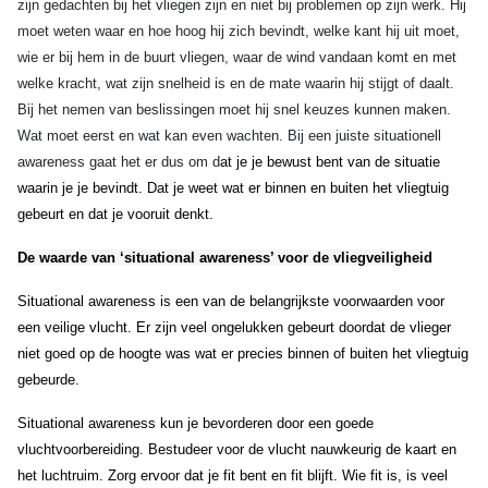
zijn gedachten bij het vliegen zijn en niet bij problemen op zijn werk.
Hij
moet weten waar en hoe hoog hij zich bevindt, welke kant hij uit moet,
wie er bij hem in de buurt vliegen, waar de wind vandaan komt en met
welke kracht, wat zijn snelheid is en de mate waarin hij stijgt of daalt.
Bij het nemen van beslissingen moet hij snel keuzes kunnen maken.
Wat moet eerst en wat kan even wachten. Bij een juiste situationell
awareness gaat het er dus om d
at je je bewust bent van de situatie
waarin je je bevindt. Dat je weet wat er binnen en buiten het vliegtuig
gebeurt en dat je vooruit denkt.
De waarde van ‘situational awareness’ voor de vliegveiligheid
Situational awareness is een van de belangrijkste voorwaarden voor
een veilige vlucht. Er zijn veel ongelukken gebeurt doordat de vlieger
niet goed op de hoogte was wat er precies binnen of buiten het vliegtuig
gebeurde.
Situational awareness kun je bevorderen door een goede
vluchtvoorbereiding. Bestudeer voor de vlucht nauwkeurig de kaart en
het luchtruim. Zorg ervoor dat je fit bent en fit blijft. Wie fit is, is veel