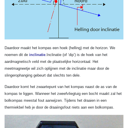
Daardoor maakt het kompas een hoek (helling) met de horizon. We
noemen dit de
inclinatie
.Inclinatie (of ‘dip’) is de hoek van het
aardmagnetisch veld met de plaatselijke horizontaal. Het
meetmagneetje wil zich oplijjnen met de inclinatie maar door de
slingerophanging gebeurt dat slechts ten dele.
Daardoor komt het zwaartepunt van het kompas naast de as van de
kompas te liggen. Wanneer het zweefvliegtuig een bocht maakt zal het
bolkompas meestal fout aanwijzen. Tijdens het draaien in een
thermiekbel heb je door de draaiingsfout niets aan een bolkompas.