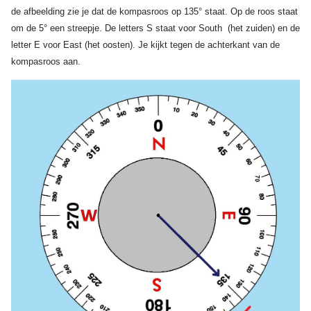
de afbeelding zie je dat de kompasroos op 135° staat. Op de roos staat
om de 5° een streepje. De letters S staat voor South (het zuiden) en de
letter E voor East (het oosten). Je kijkt tegen de achterkant van de
kompasroos aan.