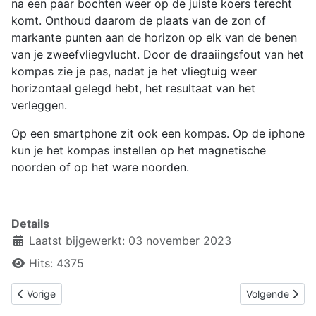
na een paar bochten weer op de juiste koers terecht
komt. Onthoud daarom de plaats van de zon of
markante punten aan de horizon op elk van de benen
van je zweefvliegvlucht. Door de draaiingsfout van het
kompas zie je pas, nadat je het vliegtuig weer
horizontaal gelegd hebt, het resultaat van het
verleggen.
Op een smartphone zit ook een kompas. Op de iphone
kun je het kompas instellen op het magnetische
noorden of op het ware noorden.
Details
Laatst bijgewerkt: 03 november 2023
Hits: 4375
Vorig artikel: 9.1 Basisinformatie
Volgende artike
Vorige
Volgende