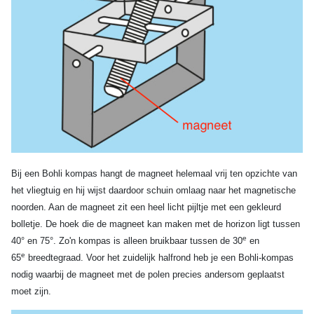
Bij een Bohli kompas hangt de magneet helemaal vrij ten opzichte van
het vliegtuig en hij wijst daardoor schuin omlaag naar het magnetische
noorden.
Aan de magneet zit een heel licht pijltje met een gekleurd
bolletje. De hoek die de magneet kan maken met de horizon ligt tussen
e
40° en 75°. Zo'n kompas is alleen bruikbaar tussen de 30
en
e
65
breedtegraad. Voor het zuidelijk halfrond heb je een Bohli-kompas
nodig waarbij de magneet met de polen precies andersom geplaatst
moet zijn.